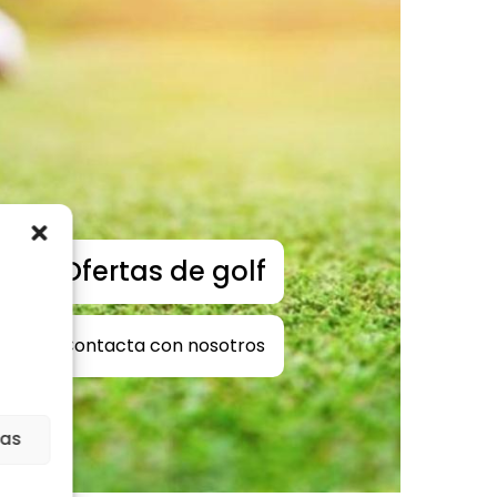
Ofertas de golf
Contacta con nosotros
ias