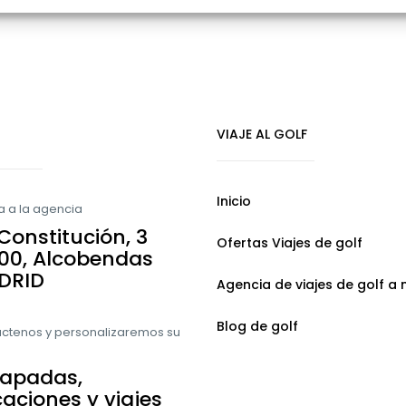
VIAJE AL GOLF
Inicio
 a la agencia
Constitución, 3
Ofertas Viajes de golf
00, Alcobendas
DRID
Agencia de viajes de golf a
Blog de golf
ctenos y personalizaremos su
capadas,
aciones y viajes