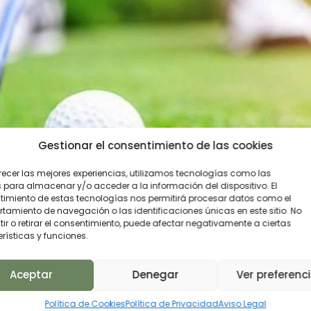
Gestionar el consentimiento de las cookies
recer las mejores experiencias, utilizamos tecnologías como las
 para almacenar y/o acceder a la información del dispositivo. El
imiento de estas tecnologías nos permitirá procesar datos como el
amiento de navegación o las identificaciones únicas en este sitio. No
ir o retirar el consentimiento, puede afectar negativamente a ciertas
rísticas y funciones.
Aceptar
Denegar
Ver preferenc
Política de Cookies
Política de Privacidad
Aviso Legal