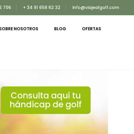
2 706
+ 34 91 658 62 32
info@viajealgolf.com
SOBRE NOSOTROS
BLOG
OFERTAS
Consulta aquí tu
hándicap de golf