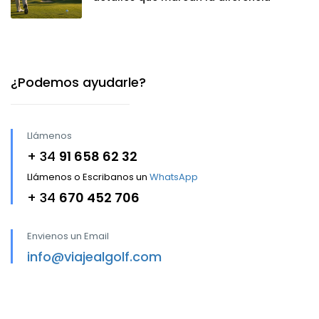
¿Podemos ayudarle?
Llámenos
+ 34
91 658 62 32
Llámenos o Escribanos un
WhatsApp
+ 34
670 452 706
Envienos un Email
info@viajealgolf.com