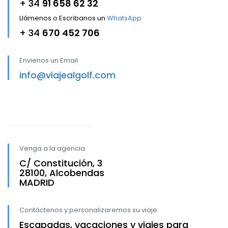
+ 34
91 658 62 32
Llámenos o Escribanos un
WhatsApp
+ 34
670 452 706
Envienos un Email
info@viajealgolf.com
Venga a la agencia
C/ Constitución, 3
28100, Alcobendas
MADRID
Contáctenos y personalizaremos su viaje
Escapadas, vacaciones y viajes para