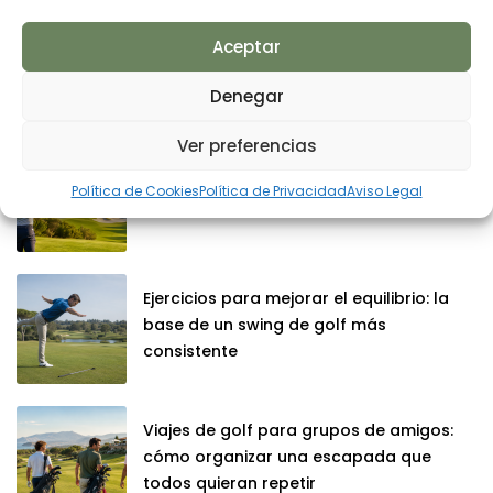
Aceptar
Denegar
Últimas Publicaciones
Ver preferencias
Cómo jugar mejor bajo presión: gestión
Política de Cookies
Política de Privacidad
Aviso Legal
mental durante la competición de golf
Ejercicios para mejorar el equilibrio: la
base de un swing de golf más
consistente
Viajes de golf para grupos de amigos:
cómo organizar una escapada que
todos quieran repetir