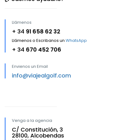
Llámenos
+ 34
91 658 62 32
Llámenos o Escribanos un
WhatsApp
+ 34
670 452 706
Envienos un Email
info@viajealgolf.com
Venga a la agencia
C/ Constitución, 3
28100, Alcobendas