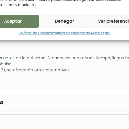
rísticas y funciones.
Aceptar
Denegar
Ver preferenc
Política de Cookies
Política de Privacidad
Aviso Legal
s antes de la actividad. Si cancelas con menos tiempo, llegas t
bolso.
2), se ofrecerán otras alternativas
na