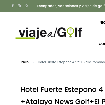
Escapadas, vacaciones y viajes de golf
INI
CO
Inicio
Hotel Fuerte Estepona 4 ****+ Valle Romano G
Hotel Fuerte Estepona 4
+Atalaya News Golf+El P