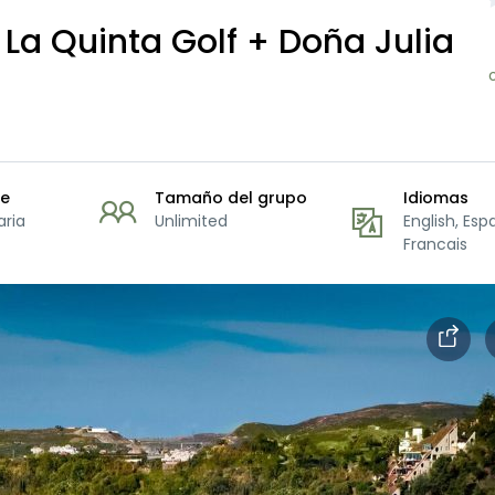
 La Quinta Golf + Doña Julia
je
Tamaño del grupo
Idiomas
aria
Unlimited
English, Esp
Francais