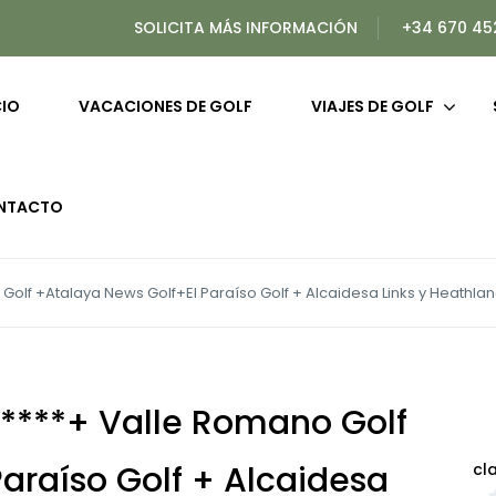
SOLICITA MÁS INFORMACIÓN
+34 670 45
CIO
VACACIONES DE GOLF
VIAJES DE GOLF
NTACTO
olf +Atalaya News Golf+El Paraíso Golf + Alcaidesa Links y Heathland 
 ****+ Valle Romano Golf
araíso Golf + Alcaidesa
cl