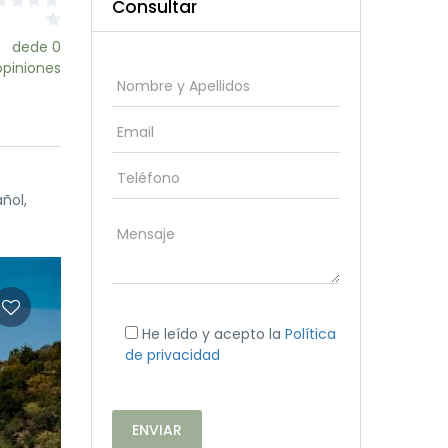
Consultar
dede 0
opiniones
añol,
He leído y acepto la
Política
de privacidad