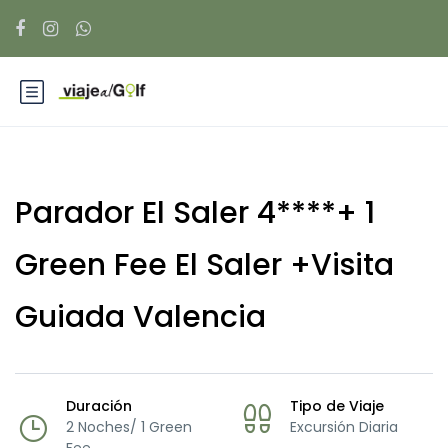
Parador El Saler 4****+ 1
Green Fee El Saler +Visita
Guiada Valencia
Duración
Tipo de Viaje
2 Noches/ 1 Green
Excursión Diaria