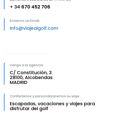
+ 34
670 452 706
Envienos un Email
info@viajealgolf.com
Venga a la agencia
C/ Constitución, 3
28100, Alcobendas
MADRID
Contáctenos y personalizaremos su viaje
Escapadas, vacaciones y viajes para
disfrutar del golf