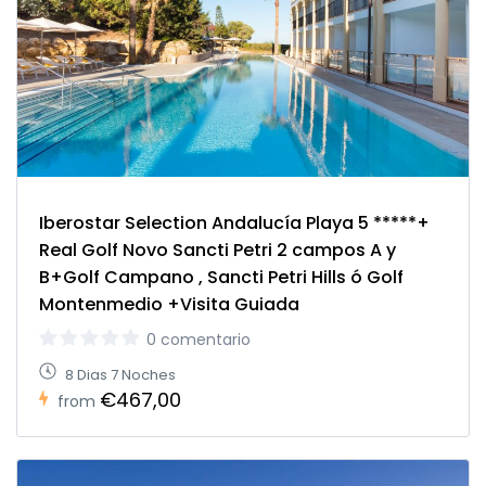
Iberostar Selection Andalucía Playa 5 *****+
Real Golf Novo Sancti Petri 2 campos A y
B+Golf Campano , Sancti Petri Hills ó Golf
Montenmedio +Visita Guiada
0 comentario
8 Dias 7 Noches
€467,00
from