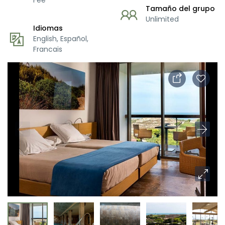
Fee
Tamaño del grupo
Unlimited
Idiomas
English, Español,
Francais