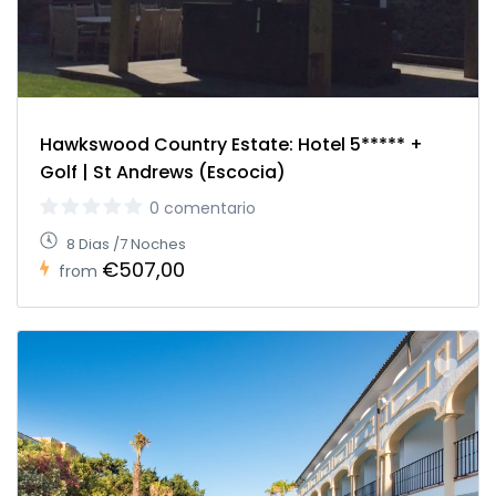
Hawkswood Country Estate: Hotel 5***** +
Golf | St Andrews (Escocia)
0 comentario
8 Dias /7 Noches
€507,00
from