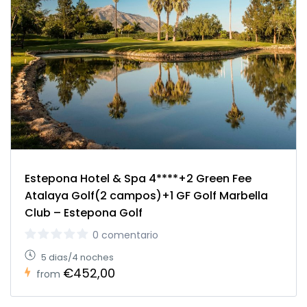
Estepona Hotel & Spa 4****+2 Green Fee
Atalaya Golf(2 campos)+1 GF Golf Marbella
Club – Estepona Golf
0 comentario
5 dias/4 noches
€452,00
from