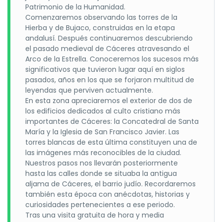
Patrimonio de la Humanidad.
Comenzaremos observando las torres de la
Hierba y de Bujaco, construidas en la etapa
andalusí. Después continuaremos descubriendo
el pasado medieval de Cáceres atravesando el
Arco de la Estrella. Conoceremos los sucesos más
significativos que tuvieron lugar aquí en siglos
pasados, años en los que se forjaron multitud de
leyendas que perviven actualmente.
En esta zona apreciaremos el exterior de dos de
los edificios dedicados al culto cristiano más
importantes de Cáceres: la Concatedral de Santa
María y la Iglesia de San Francisco Javier. Las
torres blancas de esta última constituyen una de
las imágenes más reconocibles de la ciudad.
Nuestros pasos nos llevarán posteriormente
hasta las calles donde se situaba la antigua
aljama de Cáceres, el barrio judío. Recordaremos
también esta época con anécdotas, historias y
curiosidades pertenecientes a ese periodo.
Tras una visita gratuita de hora y media