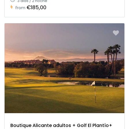
3 dias / 2 noche
€185,00
from
Boutique Alicante adultos + Golf El Plantío+