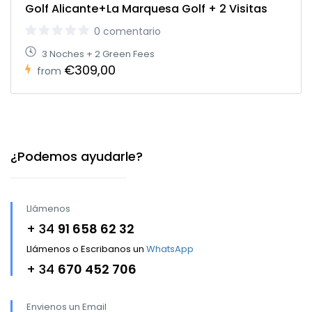
Golf Alicante+La Marquesa Golf + 2 Visitas
0 comentario
3 Noches + 2 Green Fees
€309,00
from
¿Podemos ayudarle?
Llámenos
+ 34
91 658 62 32
Llámenos o Escribanos un
WhatsApp
+ 34
670 452 706
Envienos un Email