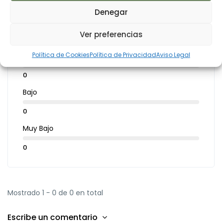
0
Denegar
Muy Bueno
Ver preferencias
0
Política de Cookies
Política de Privacidad
Aviso Legal
En la media
0
Bajo
0
Muy Bajo
0
Mostrado 1 - 0 de 0 en total
Escribe un comentario