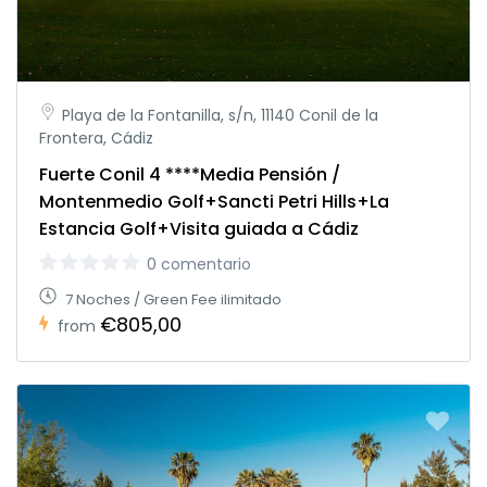
Playa de la Fontanilla, s/n, 11140 Conil de la
Frontera, Cádiz
Fuerte Conil 4 ****Media Pensión /
Montenmedio Golf+Sancti Petri Hills+La
Estancia Golf+Visita guiada a Cádiz
0 comentario
7 Noches / Green Fee ilimitado
€805,00
from